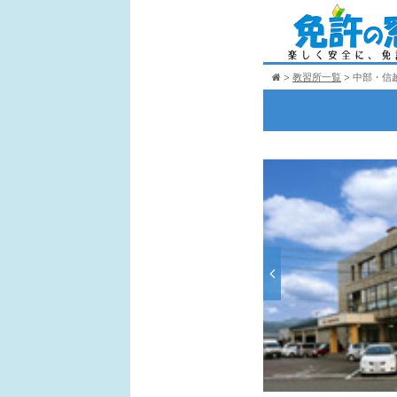
教習所一覧
中部・信