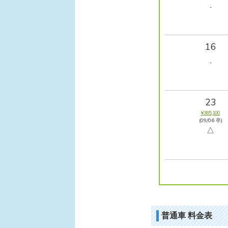
-
16
-
23
¥385,100
(09/06 卒)
△
普通車 料金表