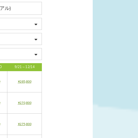
アル)
0
9/21～12/14
0
¥265,800
0
¥270,800
0
¥275,800