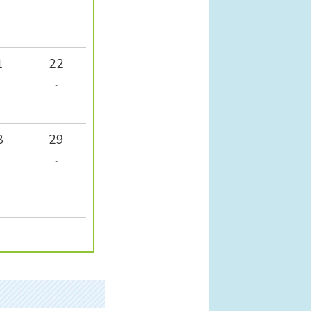
-
1
22
-
8
29
-