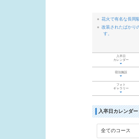
花火で有名な長岡
改装されたばかりの
す。
入卒日
カレンダー
宿泊施設
フォト
ギャラリー
入卒日カレンダー