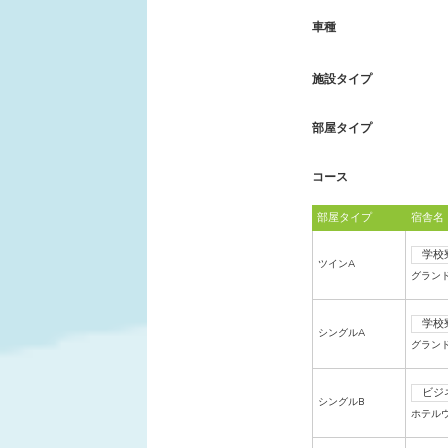
車種
施設タイプ
部屋タイプ
コース
部屋タイプ
宿舎名
学校
ツインA
グラン
学校
シングルA
グラン
ビジ
シングルB
ホテル