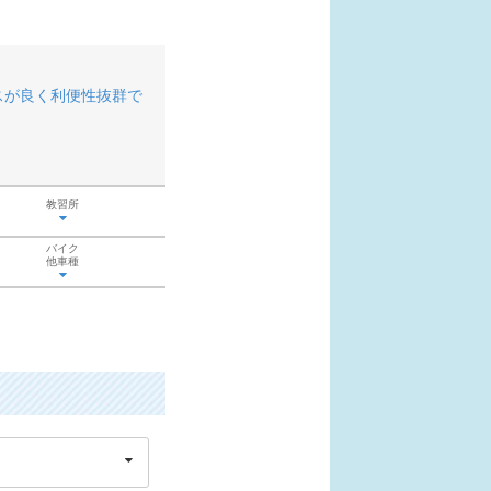
スが良く利便性抜群で
教習所
バイク
他車種