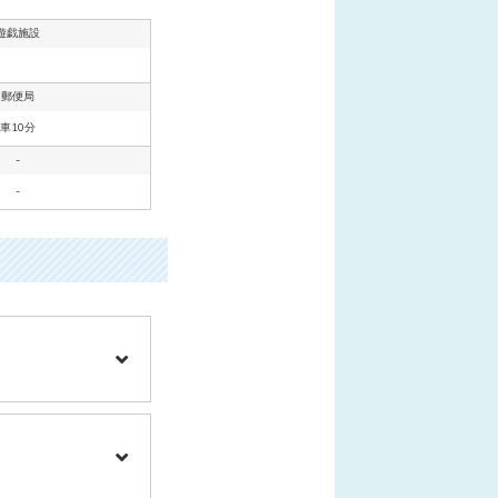
遊戯施設
郵便局
車10分
-
-