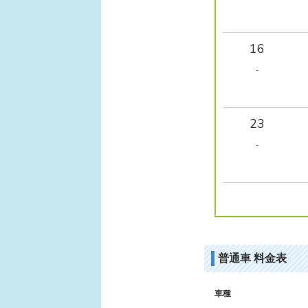
16
-
23
-
普通車 料金表
車種