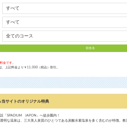
宿舎名
の料金です。
、上記料金より￥11,000（税込）割引。
＆当サイトのオリジナル特典
「SPADIUM JAPON」へ徒歩圏内！
透明な温泉は、三大美人泉質のひとつである炭酸水素塩泉を多く含むのが特徴。教