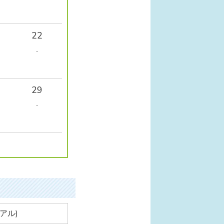
22
-
29
-
アル)