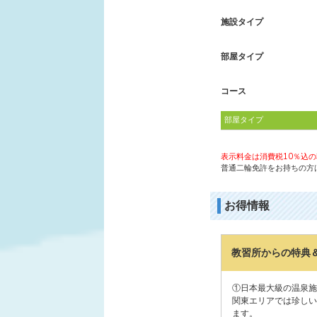
施設タイプ
部屋タイプ
コース
部屋タイプ
表示料金は消費税10％込
普通二輪免許をお持ちの方は
お得情報
教習所からの特典
①日本最大級の温泉施設
関東エリアでは珍しい
ます。