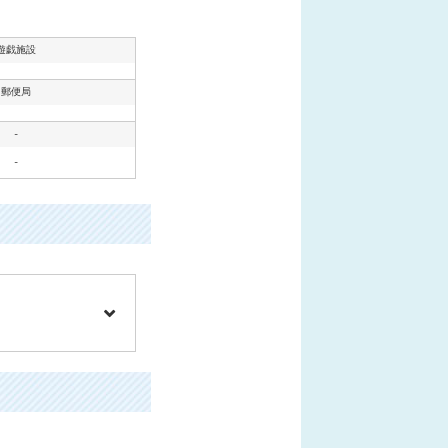
遊戯施設
郵便局
-
-