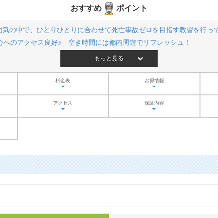
おすすめ
ポイント
囲気の中で、ひとりひとりに合わせて死亡事故ゼロを目指す教習を行っ
都心へのアクセス良好♪ 空き時間には都内周遊でリフレッシュ！
もっと見る
料金表
お得情報
アクセス
保証内容