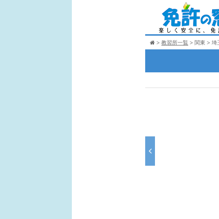
教習所一覧
関東
埼