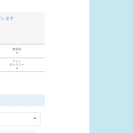
ています
教習所
フォト
ギャラリー