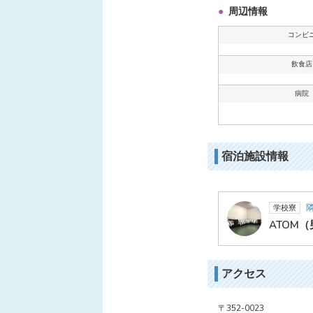
周辺情報
コンビ
飲食店
病院
宿泊施設情報
学校寮
ATOM
アクセス
〒352-0023