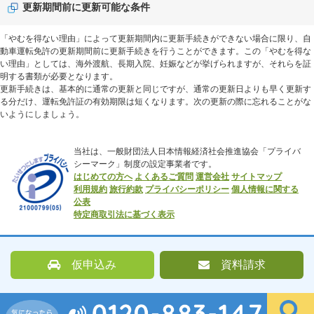
更新期間前に更新可能な条件
「やむを得ない理由」によって更新期間内に更新手続きができない場合に限り、自
動車運転免許の更新期間前に更新手続きを行うことができます。この「やむを得な
い理由」としては、海外渡航、長期入院、妊娠などが挙げられますが、それらを証
明する書類が必要となります。
更新手続きは、基本的に通常の更新と同じですが、通常の更新日よりも早く更新す
る分だけ、運転免許証の有効期限は短くなります。次の更新の際に忘れることがな
いようにしましょう。
当社は、一般財団法人日本情報経済社会推進協会「プライバ
シーマーク」制度の設定事業者です。
はじめての方へ
よくあるご質問
運営会社
サイトマップ
利用規約
旅行約款
プライバシーポリシー
個人情報に関する
公表
特定商取引法に基づく表示
仮申込み
資料請求