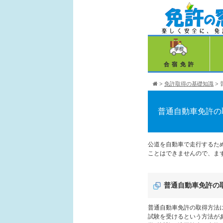
合宿免許
>
免許取得の基礎知識
>
普通自動車免許の
公道を自動車で走行するた
ことはできませんので、ま
普通自動車免許の
普通自動車免許の取得方法
試験を受けるという方法が