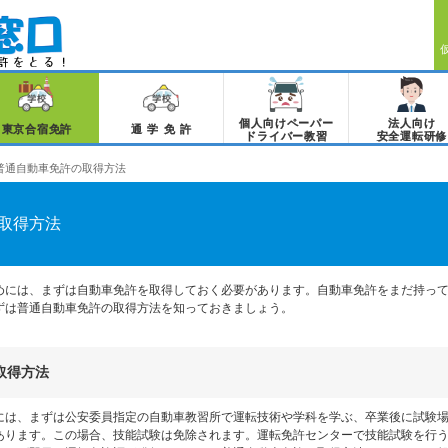
個人向けペーパー
法人向け
東京合宿免許
通学免許
ドライバー教習
安全運転研修
普通自動車免許の取得方法
取得方法
めには、まずは自動車免許を取得しておく必要があります。自動車免許をまだ持っ
ずは普通自動車免許の取得方法を知っておきましょう。
取得方法
には、まずは公安委員指定の自動車教習所で運転技術や学科を学ぶ、卒業後に試験
あります。この場合、技能試験は免除されます。運転免許センターで技能試験を行