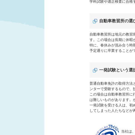
学科試験や適正検査に合格
自動車教習所の選
自動車教習所は地元の教習
す。この場合は長期に休暇
特に、春休みが混み合う時
予定通りに卒業することが
一発試験という選
普通自動車免許の取得方法
ンターで受験するもので、
この場合は自動車教習所に
は難しいものがあります。
一発試験を受ける人は、初
してしまった人たちなどが
当社は