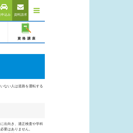
仮申込み
資料請求
資格講座
ていない人は道路を運転する
場に出向き、適正検査や学科
う必要はありません。