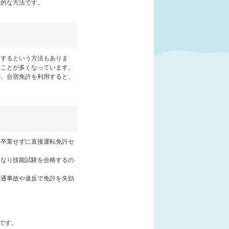
般的な方法です。
加するという方法もありま
ることが多くなっています。
が、合宿免許を利用すると、
を卒業せずに直接運転免許セ
きなり技能試験を合格するの
交通事故や違反で免許を失効
です。