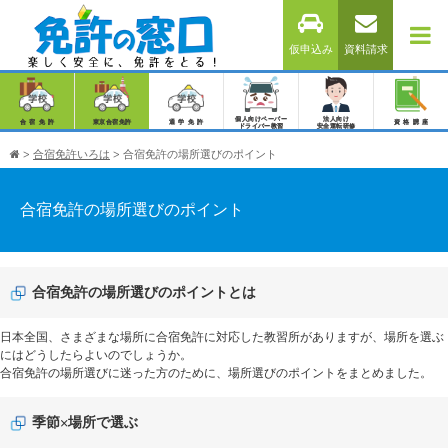
仮申込み
資料請求
個人向けペーパー
法人向け
合宿免許
東京合宿免許
通学免許
資格講座
ドライバー教習
安全運転研修
>
合宿免許いろは
>
合宿免許の場所選びのポイント
合宿免許の場所選びのポイント
合宿免許の場所選びのポイントとは
日本全国、さまざまな場所に合宿免許に対応した教習所がありますが、場所を選ぶ
にはどうしたらよいのでしょうか。
合宿免許の場所選びに迷った方のために、場所選びのポイントをまとめました。
季節×場所で選ぶ