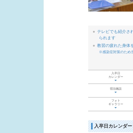
テレビでも紹介さ
られます
教習の疲れた身体
※感染症対策のため
入卒日
カレンダー
宿泊施設
フォト
ギャラリー
入卒日カレンダー