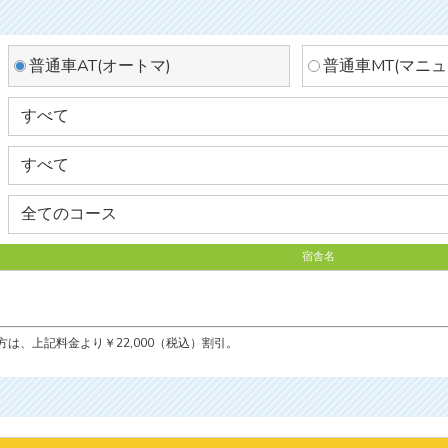
普通車AT(オートマ)
普通車MT(マニュ
宿舎名
は、上記料金より￥22,000（税込）割引。