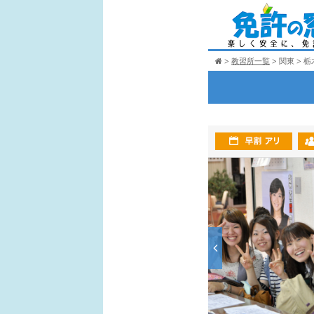
教習所一覧
関東
栃