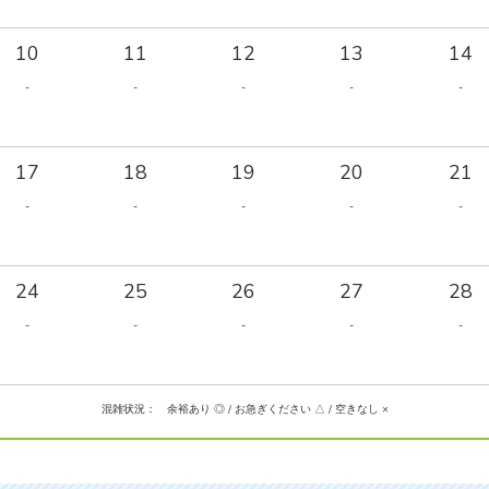
10
11
12
13
14
-
-
-
-
-
17
18
19
20
21
-
-
-
-
-
24
25
26
27
28
-
-
-
-
-
混雑状況： 余裕あり ◎ / お急ぎください △ / 空きなし ×