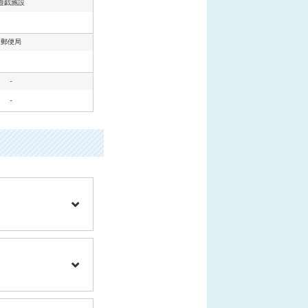
遊戯施設
郵便局
-
-