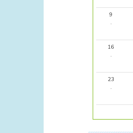
9
-
16
-
23
-