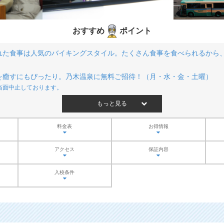
おすすめ
ポイント
れた食事は人気のバイキングスタイル。たくさん食事を食べられるから
を癒すにもぴったり。乃木温泉に無料ご招待！（月・水・金・土曜）
当面中止しております。
もっと見る
料金表
お得情報
アクセス
保証内容
入校条件