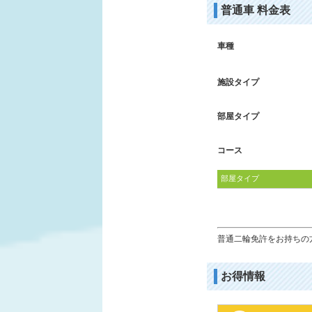
普通車 料金表
車種
施設タイプ
部屋タイプ
コース
部屋タイプ
普通二輪免許をお持ちの方
お得情報