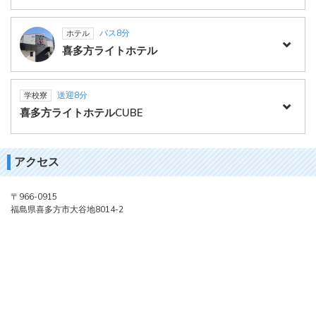
バス8分
ホテル
喜多方ライトホテル
送迎8分
学校寮
喜多方ライトホテルCUBE
アクセス
〒966-0915
福島県喜多方市大谷地8014-2