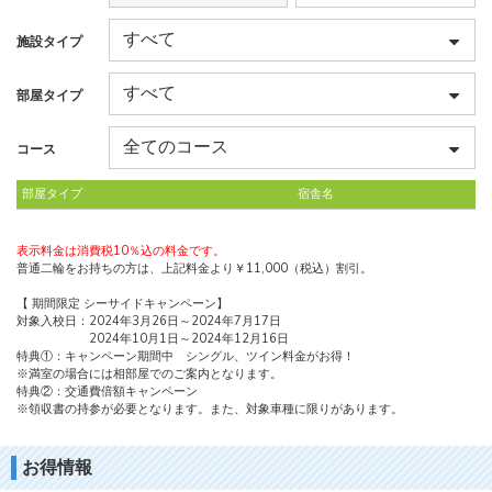
施設タイプ
部屋タイプ
コース
部屋タイプ
宿舎名
表示料金は消費税10％込の料金です。
普通二輪をお持ちの方は、上記料金より￥11,000（税込）割引。
【 期間限定 シーサイドキャンペーン】
対象入校日：2024年3月26日～2024年7月17日
2024年10月1日～2024年12月16日
特典①：キャンペーン期間中 シングル、ツイン料金がお得！
※満室の場合には相部屋でのご案内となります。
特典②：交通費倍額キャンペーン
※領収書の持参が必要となります。また、対象車種に限りがあります。
お得情報