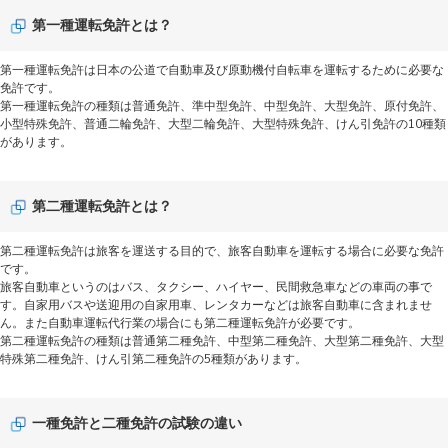
第一種運転免許とは？
第一種運転免許は日本の公道で自動車及び原動機付自転車を運転するために必要な
免許です。
第一種運転免許の種類は普通免許、準中型免許、中型免許、大型免許、原付免許、
小型特殊免許、普通二輪免許、大型二輪免許、大型特殊免許、けん引免許の10種類
があります。
第二種運転免許とは？
第二種運転免許は旅客を運送する目的で、旅客自動車を運転する場合に必要な免許
です。
旅客自動車というのはバス、タクシー、ハイヤー、民間救急車などの車両の事で
す。自家用バスや送迎用の自家用車、レンタカーなどは旅客自動車に含まれませ
ん。また自動車運転代行業の場合にも第二種運転免許が必要です。
第二種運転免許の種類は普通第二種免許、中型第二種免許、大型第二種免許、大型
特殊第二種免許、けん引第二種免許の5種類があります。
一種免許と二種免許の試験の違い