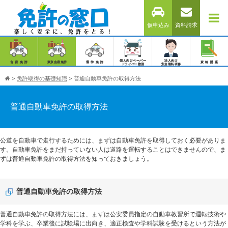
仮申込み
資料請求
個人向けペーパー
法人向け
合宿免許
東京合宿免許
通学免許
資格講座
ドライバー教習
安全運転研修
>
免許取得の基礎知識
>
普通自動車免許の取得方法
普通自動車免許の取得方法
公道を自動車で走行するためには、まずは自動車免許を取得しておく必要がありま
す。自動車免許をまだ持っていない人は道路を運転することはできませんので、ま
ずは普通自動車免許の取得方法を知っておきましょう。
普通自動車免許の取得方法
普通自動車免許の取得方法には、まずは公安委員指定の自動車教習所で運転技術や
学科を学ぶ、卒業後に試験場に出向き、適正検査や学科試験を受けるという方法が