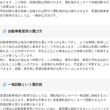
あります。この場合、技能試験は免除されます。運転免許センターで技能試験を行
う必要はありません。
学科試験や適正検査に合格すれば即日で運転免許証が発行されます。普通自動車免
許の取得方法としては、一般的な方法です。
自動車教習所の選び方
自動車教習所は地元の教習所を選んで学ぶのも良いですし、より短期間に取得した
いのであれば合宿免許に参加するという方法もあります。この場合は長期に休暇が
取れることが大切ですので、学生さんなどが春休みなどの休暇を利用して取得する
ことが多くなっています。
特に、春休みが混み合う時期です。この時期は、通学の場合、教習の予約を詰めて
入れることが難しいのですが、合宿免許を利用すると、予定通りに卒業することが
できます。就職・進学前に普通自動車免許を取りたい人におすすめです。
一発試験という選択肢
普通自動車免許の取得方法としては、運転免許センターで一発試験に挑戦するとい
う方法もあります。教習所を卒業せずに直接運転免許センターで受験するもので、
技能試験も受ける必要があります。
この場合は自動車教習所に行かないために、教習費を節約できるというメリットが