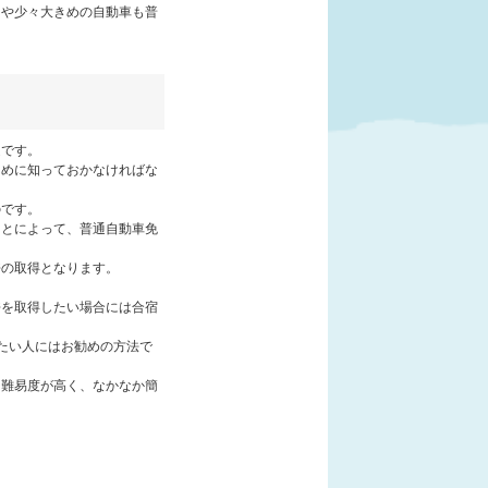
ンや少々大きめの自動車も普
道です。
ために知っておかなければな
のです。
ことによって、普通自動車免
許の取得となります。
許を取得したい場合には合宿
たい人にはお勧めの方法で
は難易度が高く、なかなか簡