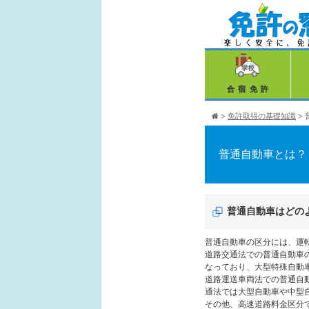
合宿免許
>
免許取得の基礎知識
>
普通自動車とは？
普通自動車はどの
普通自動車の区分には、運
道路交通法での普通自動車の
なっており、大型特殊自動
道路運送車両法での普通自
通法では大型自動車や中型
その他、高速道路料金区分