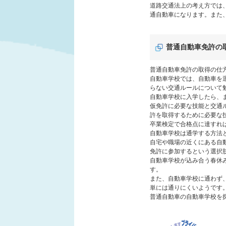
道路交通法上の考え方では
通自動車になります。また
普通自動車免許の
普通自動車免許の取得の仕
自動車学校では、自動車を
らない交通ルールについて
自動車学校に入学したら、
仮免許に必要な技能と交通
許を取得するために必要な
卒業検定で合格点に達すれ
自動車学校は通学する方法
自宅や職場の近くにある自
免許に参加するという選択
自動車学校が込み合う春休
す。
また、自動車学校に通わず
単には通りにくいようです
普通自動車の自動車学校を