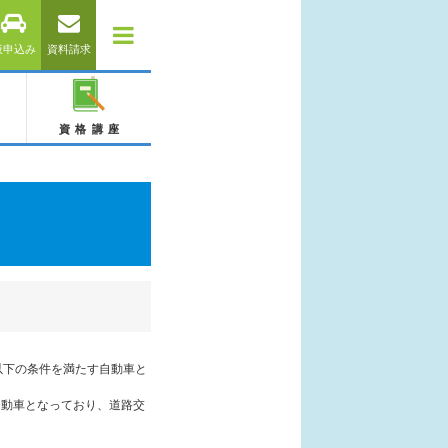
仮申込み
資料請求
資格講座
以下の条件を満たす自動車と
自動車となっており、道路交