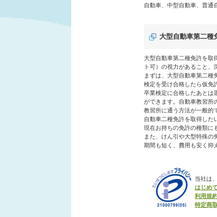
自動車、中型自動車、普通
大型自動車第二種
大型自動車第二種免許を取得
ト可）の視力があること、
まずは、大型自動車第二種
検定を受け合格したら仮免
卒業検定に合格したあとは
ができます。自動車教習所
教習所に通う方法が一般的
自動車二種免許を取得した
現在お持ちの免許の種類に
また、けん引や大型特殊の
期間も短く、費用も安く抑
当社は
はじめ
利用規
特定商