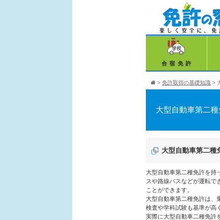
合宿免許
>
免許取得の基礎知識
>
大型自動車第二種
大型自動車第二種
大型自動車第二種免許を持
スや路線バスなどが運転で
ことができます。
大型自動車第二種免許は、
検査や学科試験も基準が高
実際に大型自動車二種免許