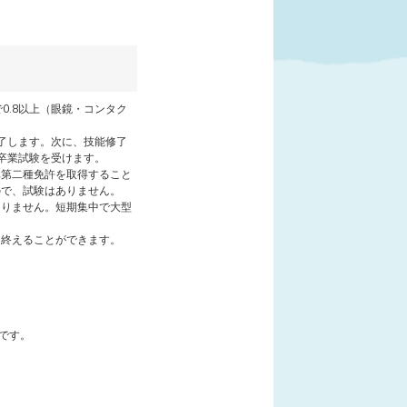
0.8以上（眼鏡・コンタク
了します。次に、技能修了
卒業試験を受けます。
車第二種免許を取得すること
ので、試験はありません。
ありません。短期集中で大型
を終えることができます。
です。