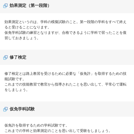
効果測定（第一段階）
効果測定というのは、学科の模擬試験のこと。第一段階の学科をすべて終え
ると受けることになります。
仮免学科試験の練習となりますが、合格できるように学科で習ったことを復
習しておきましょう。
修了検定
修了検定とは路上教習を受けるために必要な「仮免許」を取得するための技
能試験です。
これまでの技能教習で教官から指導されたことを思い出して、平常心で運転
をしましょう。
仮免学科試験
仮免許を取得するための学科試験です。
これまでの学科と効果測定のことを思い出して受験をしましょう。