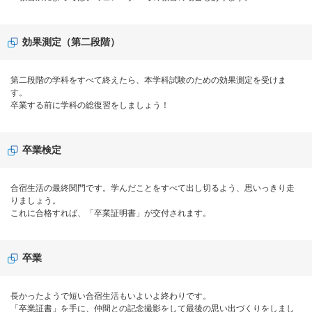
効果測定（第二段階）
第二段階の学科をすべて終えたら、本学科試験のための効果測定を受けま
す。
卒業する前に学科の総復習をしましょう！
卒業検定
合宿生活の最終関門です。学んだことをすべて出し切るよう、思いっきり走
りましょう。
これに合格すれば、「卒業証明書」が交付されます。
卒業
長かったようで短い合宿生活もいよいよ終わりです。
「卒業証書」を手に、仲間との記念撮影をして最後の思い出づくりをしまし