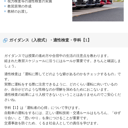
視力検査等の適性検査の実施
教習原簿の作成
教材のお渡し
ガイダンス（入校式）・適性検査・学科【1】
ガイダンスでは授業の進め方や合宿中の生活の注意点を教わります。
組まれた教習スケジュールに沿うにはルールが重要です。きちんと確認しま
しょう。
適性検査は「運転に際してどのような癖があるのかをチェックするもの」で
す。
実際に運転をする際に注意できるように、どのくらい運転に向いているの
か、自分がどのような性格なのか理解を深めるためにおこないます。
適性検査の結果により入校できないということはありませんのでご安心くだ
さいね。
学科【1】は「運転者の心得」について学びます。
自動車の運転をするには、正しい運転技術・交通ルールはもちろん、「ゆず
り合い」と「思いやり」を身につけることが重要です。
交通事故を防ぐため、くるま社会人としての責任を学びます。