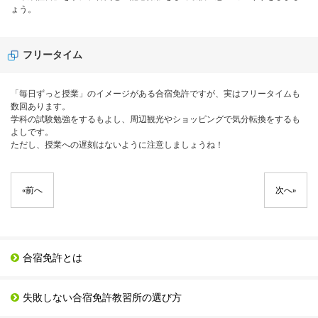
ょう。
フリータイム
「毎日ずっと授業」のイメージがある合宿免許ですが、実はフリータイムも
数回あります。
学科の試験勉強をするもよし、周辺観光やショッピングで気分転換をするも
よしです。
ただし、授業への遅刻はないように注意しましょうね！
«
前へ
次へ
»
合宿免許とは
失敗しない合宿免許教習所の選び方