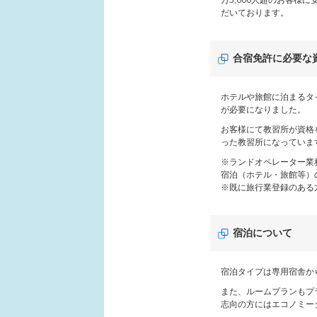
だいております。
合宿免許に必要な
ホテルや旅館に泊まるタ
が必要になりました。
お客様にて教習所が資格
った教習所になっていま
※ランドオペレーター業
宿泊（ホテル・旅館等）
※既に旅行業登録のある
宿泊について
宿泊タイプは専用宿舎か
また、ルームプランもプ
志向の方にはエコノミー