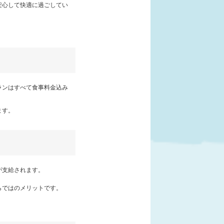
安心して快適に過ごしてい
ランはすべて食事料金込み
ます。
が支給されます。
らではのメリットです。