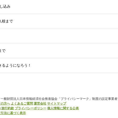
申し込み
入校まで
まで
きるようになろう！
、一般財団法人日本情報経済社会推進協会「プライバシーマーク」制度の設定事業者
ての方へ
よくあるご質問
運営会社
サイトマップ
約
旅行約款
プライバシーポリシー
個人情報に関する公表
取引法に基づく表示