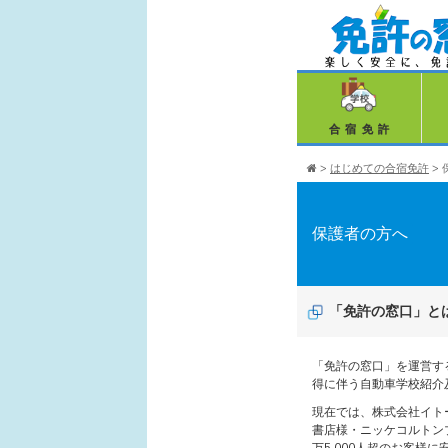
合宿免許
>
はじめての合宿免許
>
保護者の方へ
「免許の窓口」と
「免許の窓口」を運営す
得に伴う自動車学校紹介
現在では、株式会社イト
書店様・ニッケコルトン
万5,000人超のお客