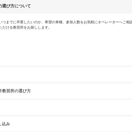
の選び方について
いつまでに卒業したいのか、希望の車種、参加人数をお気軽にオペレーターへご相
ただける教習所をお探しします。
許教習所の選び方
し込み