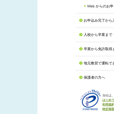
Web からのお
お申込み完了から
入校から卒業まで
卒業から免許取得
地元教習で運転で
保護者の方へ
当社は
はじめ
利用規
特定商