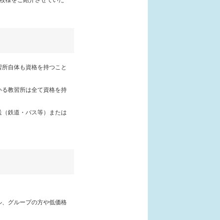
習所自体も資格を持つこと
いる教習所は全て資格を持
送（鉄道・バス等）または
ル、グループの方や低価格