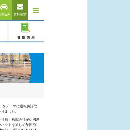
仮申込み
資料請求
資格講座
」をテーマに運転免許取
いりました。
会社様・株式会社紀伊國屋
ネットを通じて年間約1
学校様をご紹介させていた